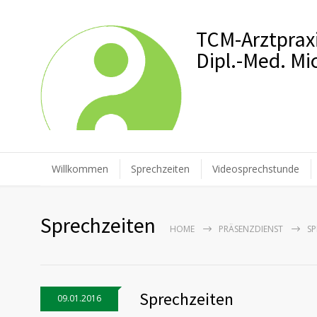
TCM-Arztprax
Dipl.-Med. M
Willkommen
Sprechzeiten
Videosprechstunde
Sprechzeiten
HOME
PRÄSENZDIENST
SP
Sprechzeiten
09.01.2016