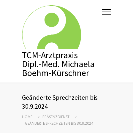
TCM-Arztpraxis
Dipl.-Med. Michaela
Boehm-Kürschner
Geänderte Sprechzeiten bis
30.9.2024
HOME
PRÄSENZDIENST
GEÄNDERTE SPRECHZEITEN BIS 30.9.2024