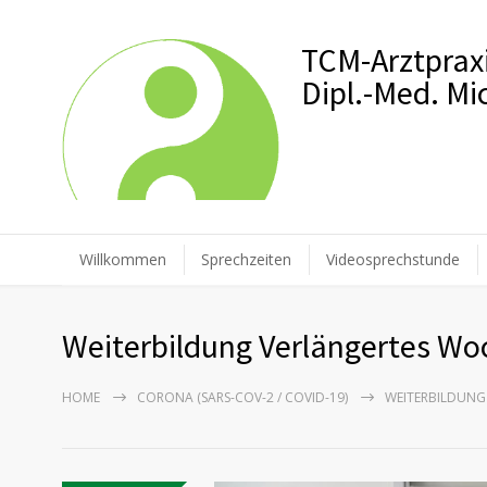
TCM-Arztprax
Dipl.-Med. M
Willkommen
Sprechzeiten
Videosprechstunde
Weiterbildung Verlängertes W
HOME
CORONA (SARS-COV-2 / COVID-19)
WEITERBILDUNG