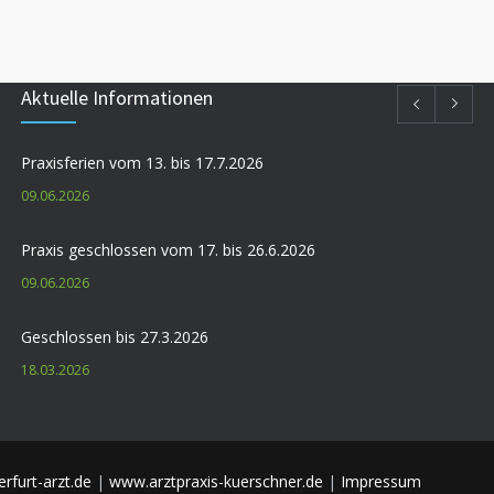
Aktuelle Informationen
Praxisferien vom 13. bis 17.7.2026
09.06.2026
Praxis geschlossen vom 17. bis 26.6.2026
09.06.2026
Geschlossen bis 27.3.2026
18.03.2026
Geschlossen wg. Weiterbildung vom 22.10. bis 7.11.2025
09.10.2025
rfurt-arzt.de
|
www.arztpraxis-kuerschner.de
|
Impressum