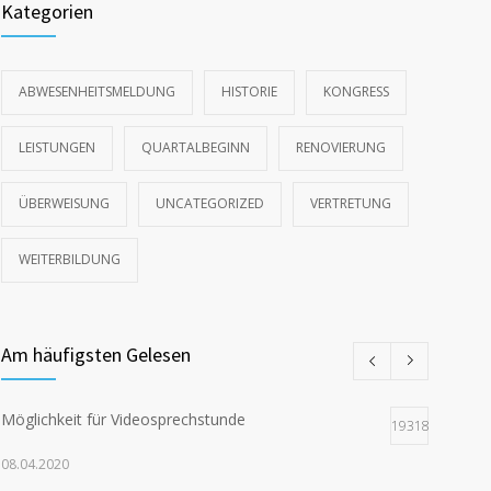
Kategorien
ABWESENHEITSMELDUNG
HISTORIE
KONGRESS
LEISTUNGEN
QUARTALBEGINN
RENOVIERUNG
ÜBERWEISUNG
UNCATEGORIZED
VERTRETUNG
WEITERBILDUNG
Am häufigsten Gelesen
Möglichkeit für Videosprechstunde
19318
08.04.2020