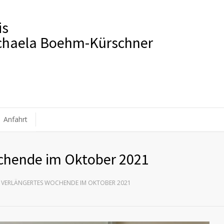
is
ichaela Boehm-Kürschner
Anfahrt
ochende im Oktober 2021
 VERLÄNGERTES WOCHENDE IM OKTOBER 2021